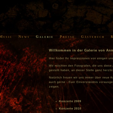
Music
News
Galerie
Presse
Gästebuch
Willkommen in der Galerie von An
Hier findet Ihr Impressionen von einigen un
Wir möchten den Fotografen, die uns diese
gestellt haben, an dieser Stelle ganz herzli
Natürlich freuen wir uns immer über neue K
auch gerne - Euer Einverständnis vorausges
zeigen.
Konzerte 2009
Konzerte 2010