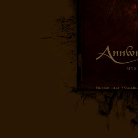
Sie sind hier:
Galeri