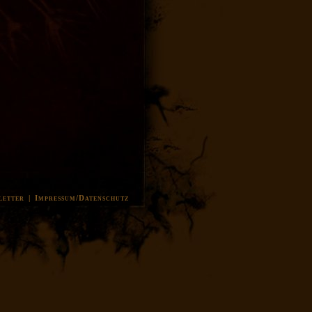
letter
|
Impressum/Datenschutz