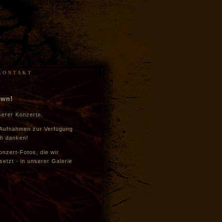
Kontakt
nwn!
serer Konzerte.
 Aufnahmen zur Verfügung
ch danken!
onzert-Fotos, die wir
etzt - in unserer Galerie