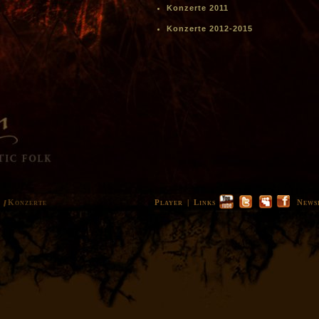
Konzerte 2011
Konzerte 2012
-2015
e
Konzerte
Player
|
Links
News