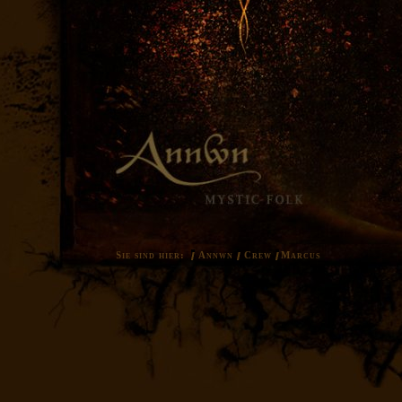
Sie sind hier:
Annwn
Crew
Marcus