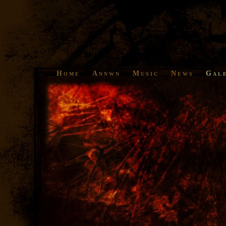
Home
Annwn
Music
News
Gal