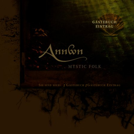
Sie sind hier:
Gästebuch
Gästebuch Eintrag